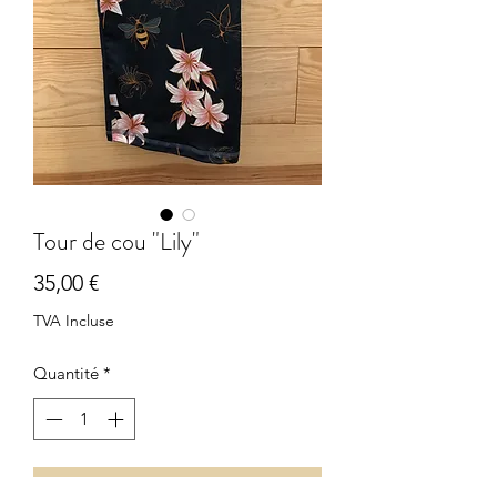
Tour de cou "Lily"
Prix
35,00 €
TVA Incluse
Quantité
*
Ajouter au panier