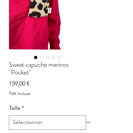
Sweat capuche merinos
"Pocket"
Prix
159,00 €
TVA Incluse
Taille
*